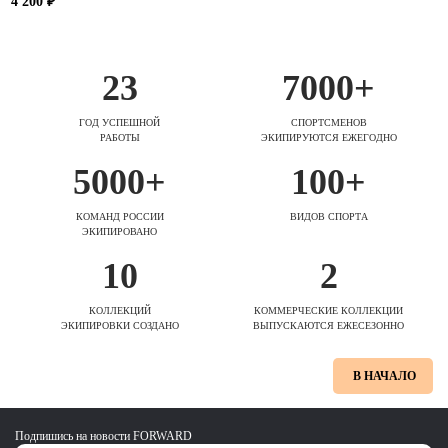
4 200 ₽
23
7000+
ГОД УСПЕШНОЙ
СПОРТСМЕНОВ
РАБОТЫ
ЭКИПИРУЮТСЯ ЕЖЕГОДНО
5000+
100+
КОМАНД РОССИИ
ВИДОВ СПОРТА
ЭКИПИРОВАНО
10
2
КОЛЛЕКЦИЙ
КОММЕРЧЕСКИЕ КОЛЛЕКЦИИ
ЭКИПИРОВКИ СОЗДАНО
ВЫПУСКАЮТСЯ ЕЖЕСЕЗОННО
В НАЧАЛО
Подпишись на новости FORWARD