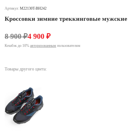
Ханты-Мансийский автономный округ (3)
Артикул:
M22130T-BH242
Челябинская область (2)
Кроссовки зимние треккинговые мужские
Ямало-Ненецкий автономный округ (1)
Ярославская область (1)
8 900 ₽
4 900 ₽
Кешбэк до 10%
авторизованным
пользователям
Товары другого цвета: