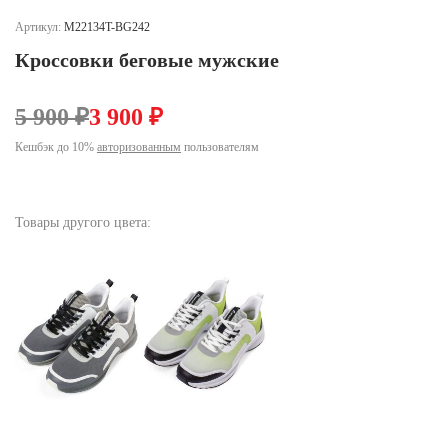
Ханты-Мансийский автономный округ (3)
Артикул:
M22134T-BG242
Челябинская область (2)
Кроссовки беговые мужские
Ямало-Ненецкий автономный округ (1)
Ярославская область (1)
5 900 ₽
3 900 ₽
Кешбэк до 10%
авторизованным
пользователям
Товары другого цвета: