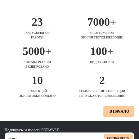
23
7000+
ГОД УСПЕШНОЙ
СПОРТСМЕНОВ
РАБОТЫ
ЭКИПИРУЮТСЯ ЕЖЕГОДНО
5000+
100+
КОМАНД РОССИИ
ВИДОВ СПОРТА
ЭКИПИРОВАНО
10
2
КОЛЛЕКЦИЙ
КОММЕРЧЕСКИЕ КОЛЛЕКЦИИ
ЭКИПИРОВКИ СОЗДАНО
ВЫПУСКАЮТСЯ ЕЖЕСЕЗОННО
В НАЧАЛО
Подпишись на новости FORWARD
ОТПРАВИТЬ