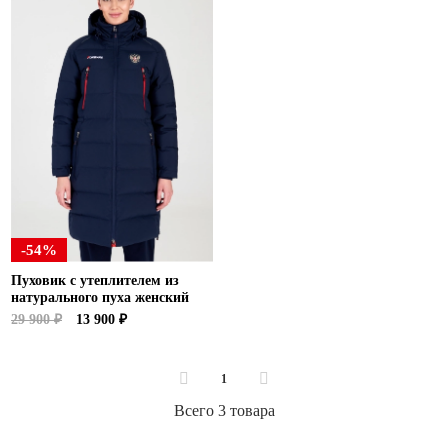
Ханты-Мансийский автономный округ (3)
Челябинская область (2)
Ямало-Ненецкий автономный округ (1)
Ярославская область (1)
-54%
Пуховик с утеплителем из
натурального пуха женский
29 900 ₽
13 900 ₽
1
Всего 3 товара