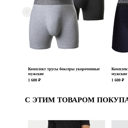
Комплект трусы боксеры укороченные
Комплек
мужские
мужские
1 600 ₽
1 600 ₽
С ЭТИМ ТОВАРОМ ПОКУП