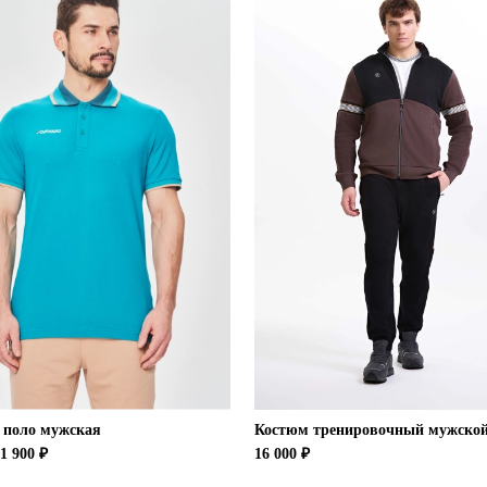
 поло мужская
Костюм тренировочный мужско
1 900 ₽
16 000 ₽