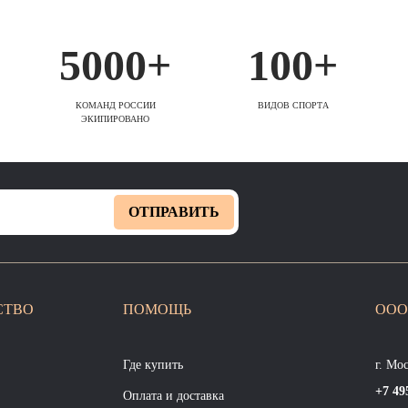
5000+
100+
КОМАНД РОССИИ
ВИДОВ СПОРТА
ЭКИПИРОВАНО
ОТПРАВИТЬ
СТВО
ПОМОЩЬ
ООО
Где купить
г. Мо
+7 49
Оплата и доставка