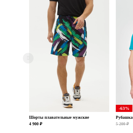
-63%
Шорты плавательные мужские
Рубашка
4 900 ₽
5 200 ₽