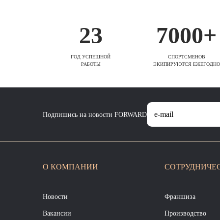
23
7000+
ГОД УСПЕШНОЙ
СПОРТСМЕНОВ
РАБОТЫ
ЭКИПИРУЮТСЯ ЕЖЕГОДНО
Подпишись на новости FORWARD
О КОМПАНИИ
СОТРУДНИЧЕ
Новости
Франшиза
Вакансии
Производство