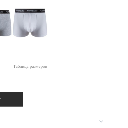
Ямало-Ненецкий автономный округ
(1)
Ярославская область (1)
Таблица размеров
У