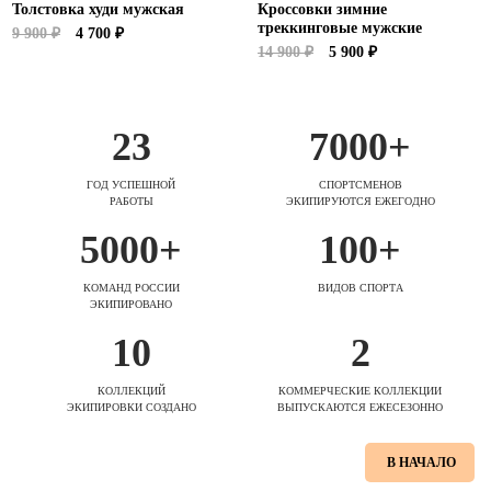
Толстовка худи мужская
Кроссовки зимние
треккинговые мужские
9 900 ₽
4 700 ₽
14 900 ₽
5 900 ₽
23
7000+
ГОД УСПЕШНОЙ
СПОРТСМЕНОВ
РАБОТЫ
ЭКИПИРУЮТСЯ ЕЖЕГОДНО
5000+
100+
КОМАНД РОССИИ
ВИДОВ СПОРТА
ЭКИПИРОВАНО
10
2
КОЛЛЕКЦИЙ
КОММЕРЧЕСКИЕ КОЛЛЕКЦИИ
ЭКИПИРОВКИ СОЗДАНО
ВЫПУСКАЮТСЯ ЕЖЕСЕЗОННО
В НАЧАЛО