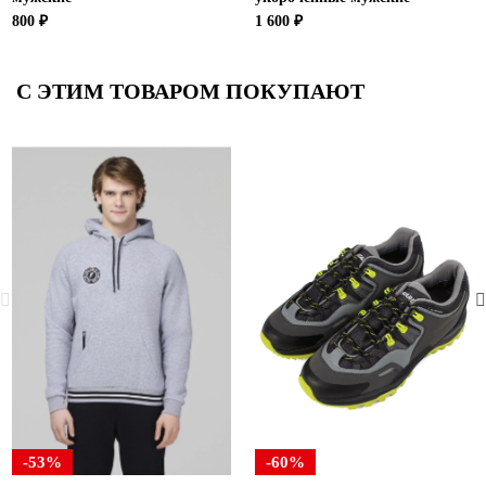
800 ₽
1 600 ₽
С ЭТИМ ТОВАРОМ ПОКУПАЮТ
-53%
-60%