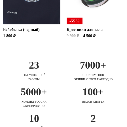
-55%
Бейсболка (черный)
Кроссовки для зала
1 800 ₽
9 900 ₽
4 500 ₽
23
7000+
ГОД УСПЕШНОЙ
СПОРТСМЕНОВ
РАБОТЫ
ЭКИПИРУЮТСЯ ЕЖЕГОДНО
5000+
100+
КОМАНД РОССИИ
ВИДОВ СПОРТА
ЭКИПИРОВАНО
10
2