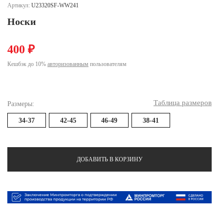
Ханты-Мансийский автономный округ (3)
Артикул:
U23320SF-WW241
Челябинская область (2)
Носки
Ямало-Ненецкий автономный округ (1)
400 ₽
Ярославская область (1)
Кешбэк до 10%
авторизованным
пользователям
Таблица размеров
Размеры:
34-37
42-45
46-49
38-41
ДОБАВИТЬ В КОРЗИНУ