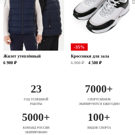
-35%
Жилет утеплённый
Кроссовки для зала
6 900 ₽
6 900 ₽
4 500 ₽
23
7000+
ГОД УСПЕШНОЙ
СПОРТСМЕНОВ
РАБОТЫ
ЭКИПИРУЮТСЯ ЕЖЕГОДНО
5000+
100+
КОМАНД РОССИИ
ВИДОВ СПОРТА
ЭКИПИРОВАНО