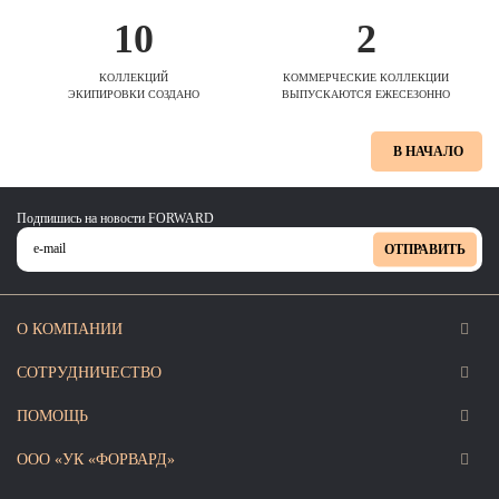
10
2
КОЛЛЕКЦИЙ
КОММЕРЧЕСКИЕ КОЛЛЕКЦИИ
ЭКИПИРОВКИ СОЗДАНО
ВЫПУСКАЮТСЯ ЕЖЕСЕЗОННО
В НАЧАЛО
Подпишись на новости FORWARD
ОТПРАВИТЬ
О КОМПАНИИ
СОТРУДНИЧЕСТВО
ПОМОЩЬ
ООО «УК «ФОРВАРД»