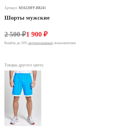
Ханты-Мансийский автономный округ (3)
Артикул:
M16220FP-RR241
Челябинская область (2)
Шорты мужские
Ямало-Ненецкий автономный округ (1)
Ярославская область (1)
2 500 ₽
1 900 ₽
Кешбэк до 10%
авторизованным
пользователям
Товары другого цвета: