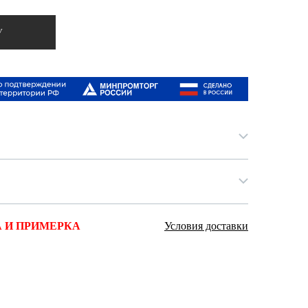
Ямало-Ненецкий автономный округ
(1)
У
Ярославская область (1)
 И ПРИМЕРКА
Условия доставки