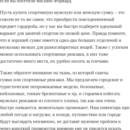
если вы посетили магазин Форвард.
Пусть купить спортивную мужскую или женскую сумку – это
совсем не то же самое, что приобрести повседневневный
предмет гардероба, но у нас вы быстро подберете идеальный
вариант для занятий спортом по низкой цене. Правда помните,
что в хорошей сумке имеется одно-два больших отделений и
несколько мелких для разногабаритных вещей. Также с успехом
можно использовать спортивные рюкзаки, в них тоже
достаточно много места, их удобно носить за плечами.
Также обратите внимание на ткань, из которой сшиты
сумки или спортивные рюкзаки. Мы предлагаем городские и
туристические непромокаемые модели, болоньевые,
нейлоновые, тонкие брезентовые и пр. и стараемся избегать
мужских рюкзаков из плотного хлопка, так как они очень
быстро пачкаются, моментально промокают. Наш инвентарь при
любой погоде и нагрузке, в походе, путешествие или городе
будут выглядеть неизменно, не доставят мужчине проблем и
через короткий промежуток времени ему не придется искать