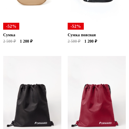
Ханты-Мансийский автономный округ (3)
Челябинская область (2)
Ямало-Ненецкий автономный округ (1)
-52%
-52%
Ярославская область (1)
Сумка
Сумка поясная
2 500 ₽
1 200 ₽
2 500 ₽
1 200 ₽