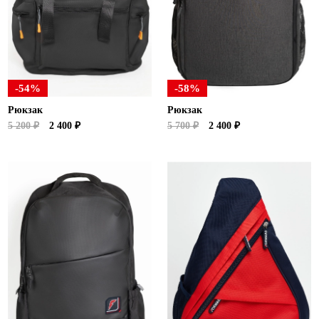
-54%
-58%
Рюкзак
Рюкзак
5 200 ₽
2 400 ₽
5 700 ₽
2 400 ₽