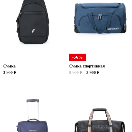
-56%
Сумка
Сумка спортивная
3 900 ₽
8 900 ₽
3 900 ₽