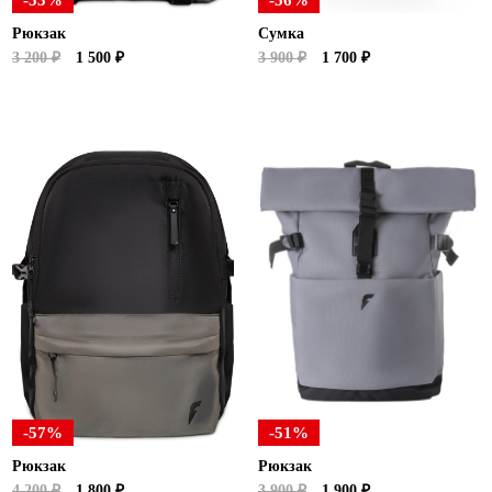
-53%
-56%
Рюкзак
Сумка
3 200 ₽
1 500 ₽
3 900 ₽
1 700 ₽
-57%
-51%
Рюкзак
Рюкзак
4 200 ₽
1 800 ₽
3 900 ₽
1 900 ₽