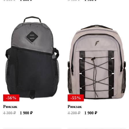
-56%
-55%
Рюкзак
Рюкзак
4 300 ₽
1 900 ₽
4 200 ₽
1 900 ₽