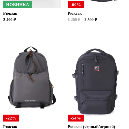
НОВИНКА
-60%
Рюкзак
Рюкзак
2 400 ₽
6 200 ₽
2 500 ₽
-22%
-54%
Рюкзак
Рюкзак (черный/черный)