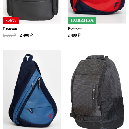
-56%
НОВИНКА
Рюкзак
Рюкзак
5 500 ₽
2 400 ₽
2 400 ₽