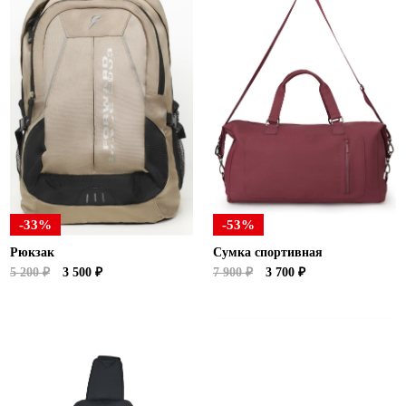
-33%
-53%
Рюкзак
Сумка спортивная
5 200 ₽
3 500 ₽
7 900 ₽
3 700 ₽