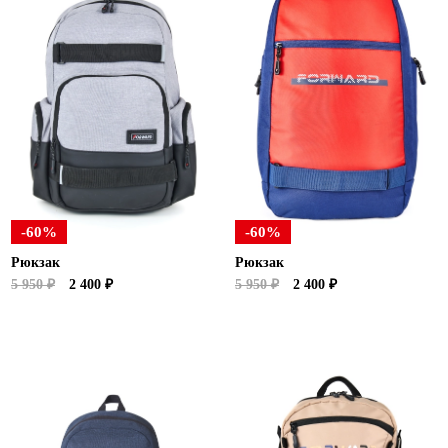
-60%
-60%
Рюкзак
Рюкзак
5 950 ₽
2 400 ₽
5 950 ₽
2 400 ₽