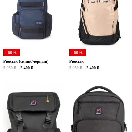
-60%
-60%
Рюкзак (синий/черный)
Рюкзак
5 950 ₽
2 400 ₽
5 950 ₽
2 400 ₽