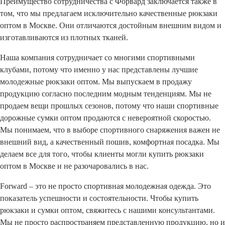
Преимущество сотрудничества с Форвард заключается также в
том, что мы предлагаем исключительно качественные рюкзаки
оптом в Москве. Они отличаются достойным внешним видом и
изготавливаются из плотных тканей.
Наша компания сотрудничает со многими спортивными
клубами, потому что именно у нас представлены лучшие
молодежные рюкзаки оптом. Мы выпускаем в продажу
продукцию согласно последним модным тенденциям. Мы не
продаем вещи прошлых сезонов, потому что наши спортивные
дорожные сумки оптом продаются с невероятной скоростью.
Мы понимаем, что в выборе спортивного снаряжения важен не
внешний вид, а качественный пошив, комфортная посадка. Мы
делаем все для того, чтобы клиенты могли купить рюкзаки
оптом в Москве и не разочаровались в нас.
Forward – это не просто спортивная молодежная одежда. Это
показатель успешности и состоятельности. Чтобы купить
рюкзаки и сумки оптом, свяжитесь с нашими консультантами.
Мы не просто распространяем представленную продукцию, но и