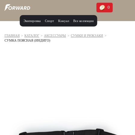
0
Экипировка
Спорт
Кэжуал
Все коллекции
Москва и МО
Архангельская область (1)
ГЛАВНАЯ
>
КАТАЛОГ
>
АКСЕССУАРЫ
>
СУМКИ И РЮКЗАКИ
>
СУМКА ПОЯСНАЯ (ИНДИГО)
Волгоградская область (1)
Воронежская область (1)
Дагестан (2)
Иркутская область (2)
Калининградская область (1)
Кемеровская область (2)
Краснодарский край (5)
Красноярский край (5)
Курская область (1)
Москва и МО (14)
Нижегородская область (1)