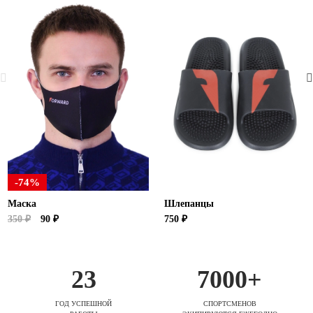
-74%
Маска
Шлепанцы
350 ₽
90 ₽
750 ₽
23
7000+
ГОД УСПЕШНОЙ
СПОРТСМЕНОВ