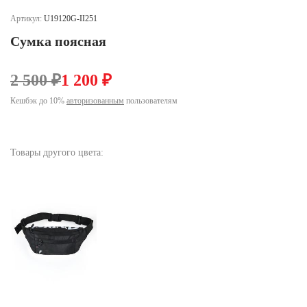
Ханты-Мансийский автономный округ (3)
Артикул:
U19120G-II251
Челябинская область (2)
Сумка поясная
Ямало-Ненецкий автономный округ (1)
Ярославская область (1)
2 500 ₽
1 200 ₽
Кешбэк до 10%
авторизованным
пользователям
Товары другого цвета: