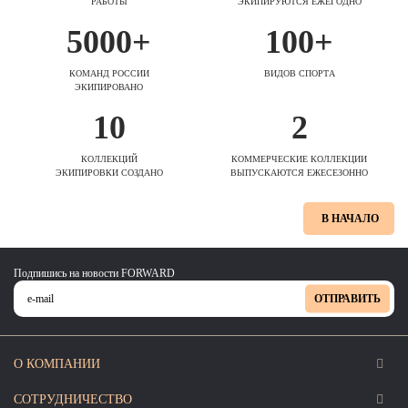
РАБОТЫ
ЭКИПИРУЮТСЯ ЕЖЕГОДНО
5000+
100+
КОМАНД РОССИИ
ВИДОВ СПОРТА
ЭКИПИРОВАНО
10
2
КОЛЛЕКЦИЙ
КОММЕРЧЕСКИЕ КОЛЛЕКЦИИ
ЭКИПИРОВКИ СОЗДАНО
ВЫПУСКАЮТСЯ ЕЖЕСЕЗОННО
В НАЧАЛО
Подпишись на новости FORWARD
ОТПРАВИТЬ
О КОМПАНИИ
СОТРУДНИЧЕСТВО