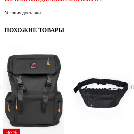
Условия доставки
ПОХОЖИЕ ТОВАРЫ
-67%