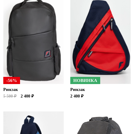
-56%
НОВИНКА
Рюкзак
Рюкзак
5 500 ₽
2 400 ₽
2 400 ₽