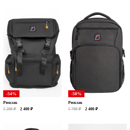
-54%
-58%
Рюкзак
Рюкзак
5 200 ₽
2 400 ₽
5 700 ₽
2 400 ₽