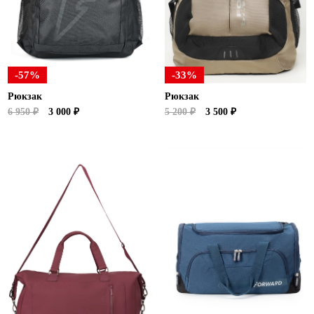
-57%
-33%
Рюкзак
Рюкзак
6 950 ₽
3 000 ₽
5 200 ₽
3 500 ₽