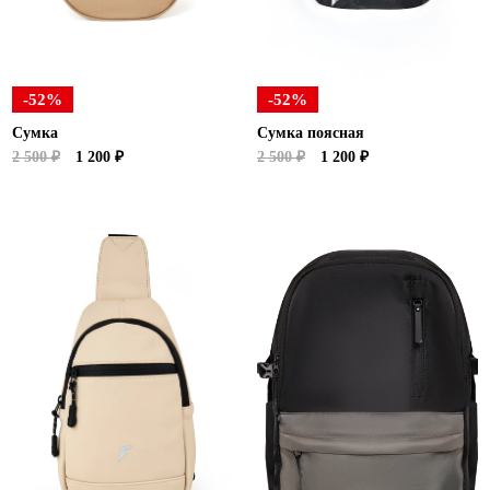
Ханты-Мансийский автономный округ (3)
Челябинская область (2)
Ямало-Ненецкий автономный округ (1)
-52%
-52%
Ярославская область (1)
Сумка
Сумка поясная
2 500 ₽
1 200 ₽
2 500 ₽
1 200 ₽