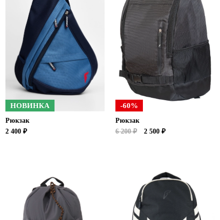
НОВИНКА
-60%
Рюкзак
Рюкзак
2 400 ₽
6 200 ₽
2 500 ₽