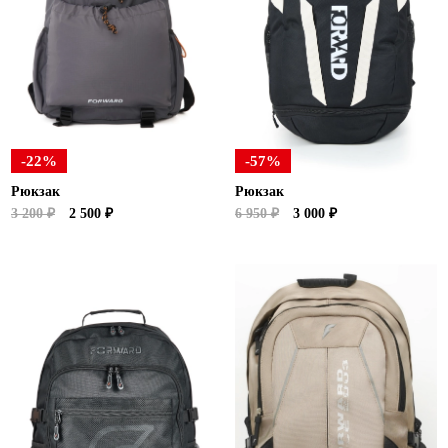
-22%
-57%
Рюкзак
Рюкзак
3 200 ₽
2 500 ₽
6 950 ₽
3 000 ₽