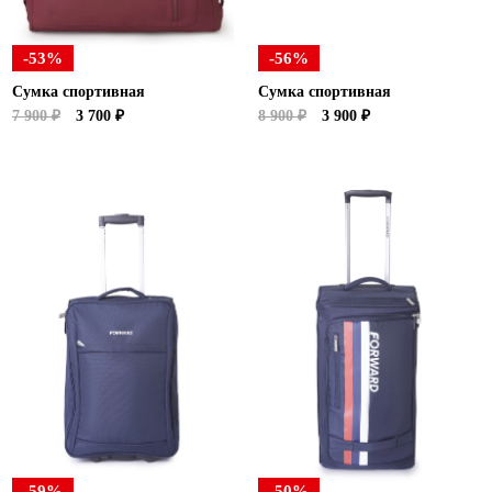
-53%
-56%
Сумка спортивная
Сумка спортивная
7 900 ₽
3 700 ₽
8 900 ₽
3 900 ₽
-59%
-50%