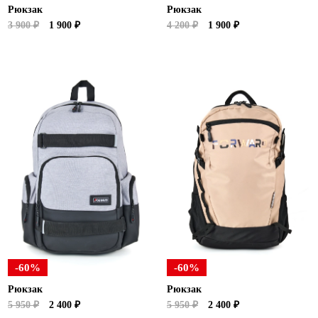
Рюкзак
Рюкзак
3 900 ₽
1 900 ₽
4 200 ₽
1 900 ₽
-60%
-60%
Рюкзак
Рюкзак
5 950 ₽
2 400 ₽
5 950 ₽
2 400 ₽