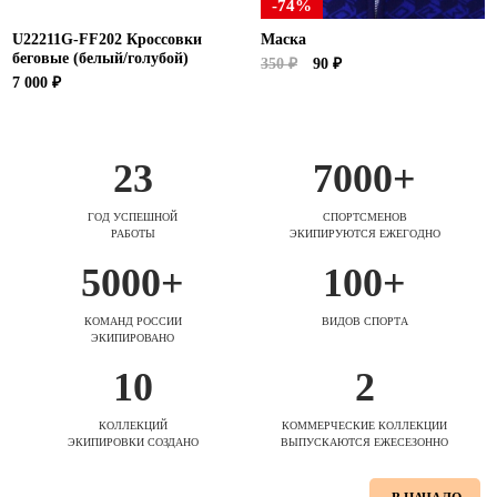
-74%
U22211G-FF202 Кроссовки
Маска
беговые (белый/голубой)
350 ₽
90 ₽
7 000 ₽
23
7000+
ГОД УСПЕШНОЙ
СПОРТСМЕНОВ
РАБОТЫ
ЭКИПИРУЮТСЯ ЕЖЕГОДНО
5000+
100+
КОМАНД РОССИИ
ВИДОВ СПОРТА
ЭКИПИРОВАНО
10
2
КОЛЛЕКЦИЙ
КОММЕРЧЕСКИЕ КОЛЛЕКЦИИ
ЭКИПИРОВКИ СОЗДАНО
ВЫПУСКАЮТСЯ ЕЖЕСЕЗОННО