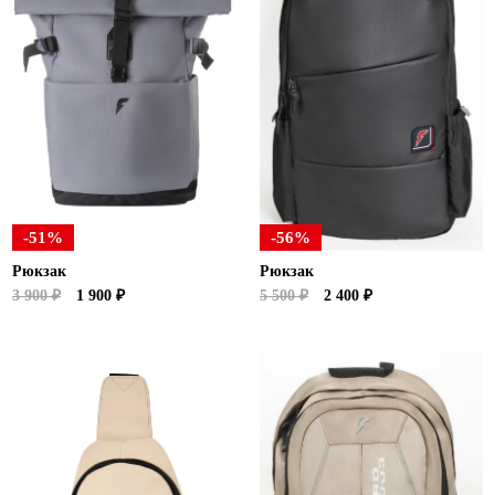
-51%
-56%
Рюкзак
Рюкзак
3 900 ₽
1 900 ₽
5 500 ₽
2 400 ₽