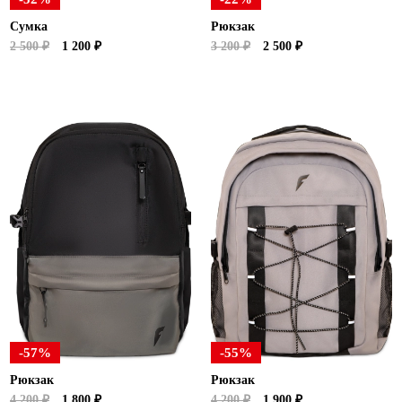
Сумка
Рюкзак
2 500 ₽
1 200 ₽
3 200 ₽
2 500 ₽
-57%
-55%
Рюкзак
Рюкзак
4 200 ₽
1 800 ₽
4 200 ₽
1 900 ₽