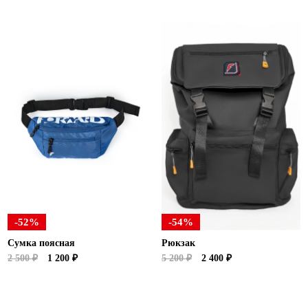
-52%
-54%
Сумка поясная
Рюкзак
2 500 ₽
1 200 ₽
5 200 ₽
2 400 ₽