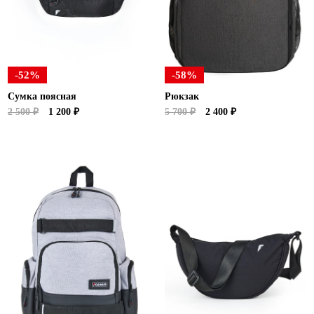
-52%
-58%
Сумка поясная
Рюкзак
2 500 ₽
1 200 ₽
5 700 ₽
2 400 ₽