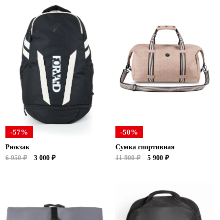
-57%
-50%
Рюкзак
Сумка спортивная
6 950 ₽
3 000 ₽
11 900 ₽
5 900 ₽