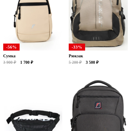
-56%
-33%
Сумка
Рюкзак
3 900 ₽
1 700 ₽
5 200 ₽
3 500 ₽