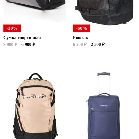
Ханты-Мансийский автономный округ (3)
Челябинская область (2)
Ямало-Ненецкий автономный округ (1)
-30%
-60%
Ярославская область (1)
Сумка спортивная
Рюкзак
9 900 ₽
6 900 ₽
6 200 ₽
2 500 ₽