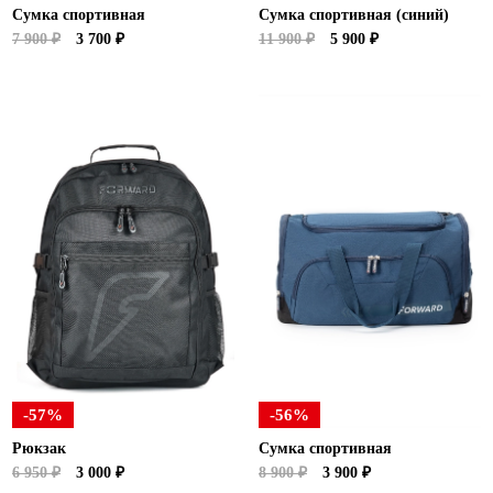
Сумка спортивная
Сумка спортивная (синий)
7 900 ₽
3 700 ₽
11 900 ₽
5 900 ₽
-57%
-56%
Рюкзак
Сумка спортивная
6 950 ₽
3 000 ₽
8 900 ₽
3 900 ₽