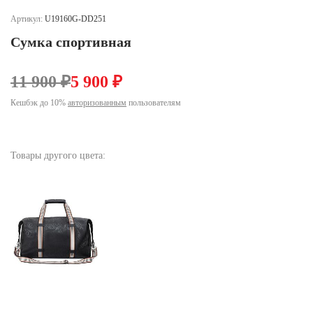
Ханты-Мансийский автономный округ (3)
Артикул:
U19160G-DD251
Челябинская область (2)
Сумка спортивная
Ямало-Ненецкий автономный округ (1)
Ярославская область (1)
11 900 ₽
5 900 ₽
Кешбэк до 10%
авторизованным
пользователям
Товары другого цвета: