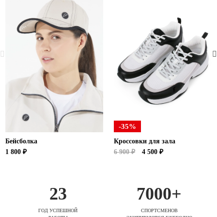
-35%
Бейсболка
Кроссовки для зала
1 800 ₽
6 900 ₽
4 500 ₽
23
7000+
ГОД УСПЕШНОЙ
СПОРТСМЕНОВ