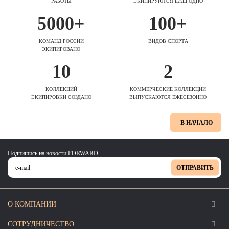
РАБОТЫ
ЭКИПИРУЮТСЯ ЕЖЕГОДНО
5000+
100+
КОМАНД РОССИИ
ВИДОВ СПОРТА
ЭКИПИРОВАНО
10
2
КОЛЛЕКЦИЙ
КОММЕРЧЕСКИЕ КОЛЛЕКЦИИ
ЭКИПИРОВКИ СОЗДАНО
ВЫПУСКАЮТСЯ ЕЖЕСЕЗОННО
В НАЧАЛО
Подпишись на новости FORWARD
ОТПРАВИТЬ
О КОМПАНИИ
СОТРУДНИЧЕСТВО