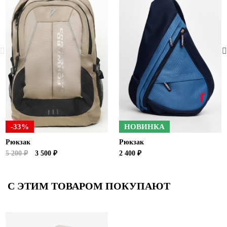
-33%
НОВИНКА
Рюкзак
Рюкзак
5 200 ₽
3 500 ₽
2 400 ₽
С ЭТИМ ТОВАРОМ ПОКУПАЮТ