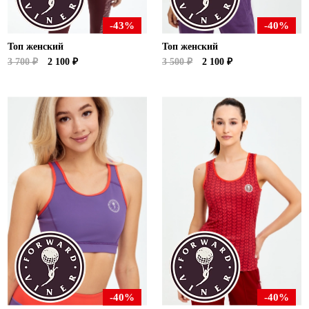
-43%
-40%
Топ женский
Топ женский
3 700 ₽
2 100 ₽
3 500 ₽
2 100 ₽
-40%
-40%