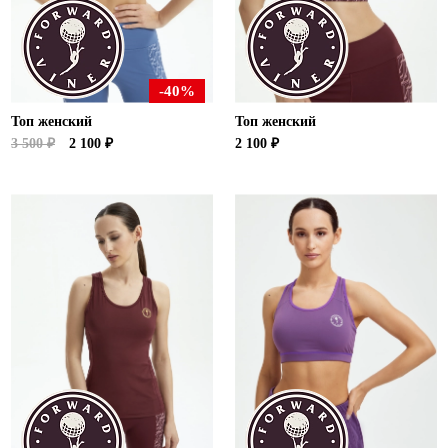
Ханты-Мансийский автономный округ (3)
Челябинская область (2)
Ямало-Ненецкий автономный округ (1)
-40%
Ярославская область (1)
Топ женский
Топ женский
3 500 ₽
2 100 ₽
2 100 ₽