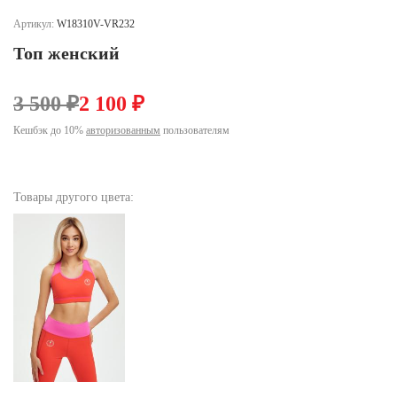
Ханты-Мансийский автономный округ (3)
Артикул:
W18310V-VR232
Челябинская область (2)
Топ женский
Ямало-Ненецкий автономный округ (1)
Ярославская область (1)
3 500 ₽
2 100 ₽
Кешбэк до 10%
авторизованным
пользователям
Товары другого цвета: