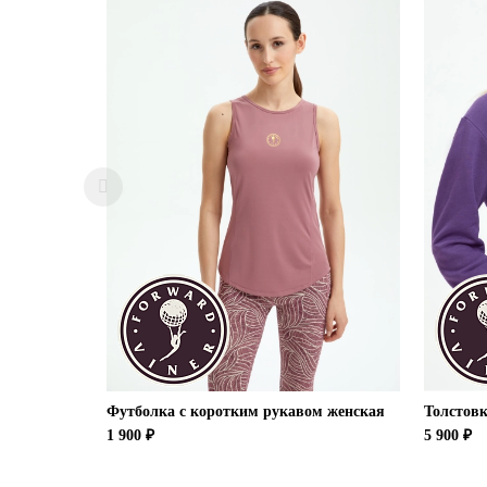
Футболка с коротким рукавом женская
Толстовк
1 900 ₽
5 900 ₽