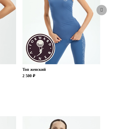
Топ женский
Топ женски
2 500 ₽
2 100 ₽