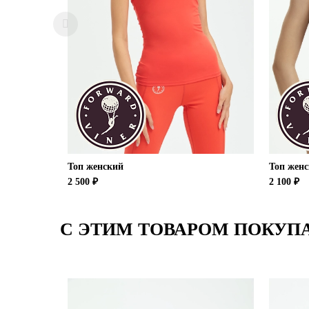
Топ женский
Топ жен
2 500 ₽
2 100 ₽
С ЭТИМ ТОВАРОМ ПОКУП