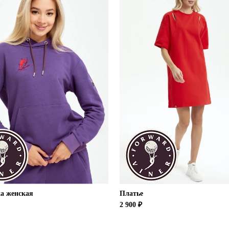
а женская
Платье
2 900 ₽