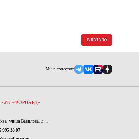
Ямало-Ненецкий автономный округ
(1)
Ярославская область (1)
В НАЧАЛО
Мы в соцсетях:
 «УК «ФОРВАРД»
сква, улица Вавилова, д. 1
5 995 28 07