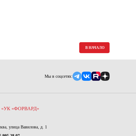
Ямало-Ненецкий автономный округ
(1)
Ярославская область (1)
В НАЧАЛО
Мы в соцсетях:
 «УК «ФОРВАРД»
сква, улица Вавилова, д. 1
5 995 28 07