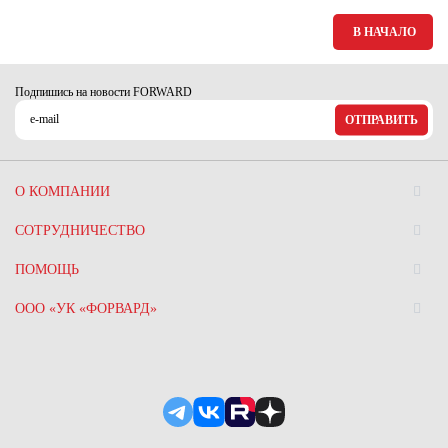
Ханты-Мансийский автономный округ (3)
В НАЧАЛО
Челябинская область (2)
Ямало-Ненецкий автономный округ (1)
Подпишись на новости FORWARD
Ярославская область (1)
ОТПРАВИТЬ
О КОМПАНИИ
СОТРУДНИЧЕСТВО
ПОМОЩЬ
ООО «УК «ФОРВАРД»