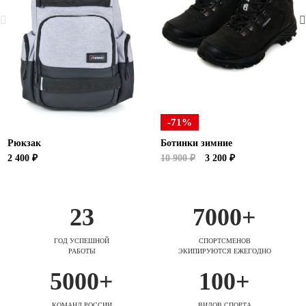
-71%
Рюкзак
Ботинки зимние
2 400 ₽
10 900 ₽
3 200 ₽
23
7000+
ГОД УСПЕШНОЙ
СПОРТСМЕНОВ
РАБОТЫ
ЭКИПИРУЮТСЯ ЕЖЕГОДНО
5000+
100+
КОМАНД РОССИИ
ВИДОВ СПОРТА