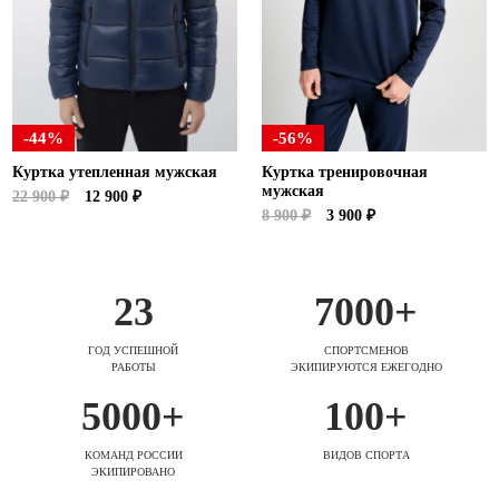
-44%
-56%
Куртка утепленная мужская
Куртка тренировочная
мужская
22 900 ₽
12 900 ₽
8 900 ₽
3 900 ₽
23
7000+
ГОД УСПЕШНОЙ
СПОРТСМЕНОВ
РАБОТЫ
ЭКИПИРУЮТСЯ ЕЖЕГОДНО
5000+
100+
КОМАНД РОССИИ
ВИДОВ СПОРТА
ЭКИПИРОВАНО