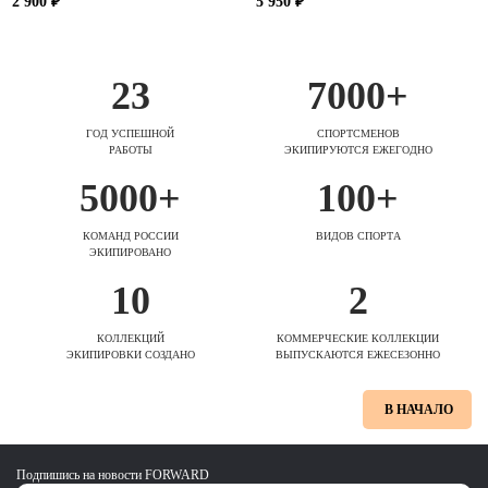
2 900 ₽
5 950 ₽
23
7000+
ГОД УСПЕШНОЙ
СПОРТСМЕНОВ
РАБОТЫ
ЭКИПИРУЮТСЯ ЕЖЕГОДНО
5000+
100+
КОМАНД РОССИИ
ВИДОВ СПОРТА
ЭКИПИРОВАНО
10
2
КОЛЛЕКЦИЙ
КОММЕРЧЕСКИЕ КОЛЛЕКЦИИ
ЭКИПИРОВКИ СОЗДАНО
ВЫПУСКАЮТСЯ ЕЖЕСЕЗОННО
В НАЧАЛО
Подпишись на новости FORWARD