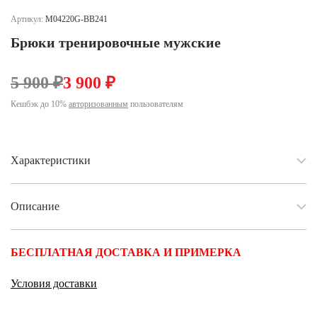
Ханты-Мансийский автономный округ (3)
Артикул:
M04220G-BB241
Челябинская область (2)
Брюки тренировочные мужские
Ямало-Ненецкий автономный округ (1)
Ярославская область (1)
5 900 ₽
3 900 ₽
Кешбэк до 10%
авторизованным
пользователям
Характеристики
Описание
БЕСПЛАТНАЯ ДОСТАВКА И ПРИМЕРКА
Условия доставки