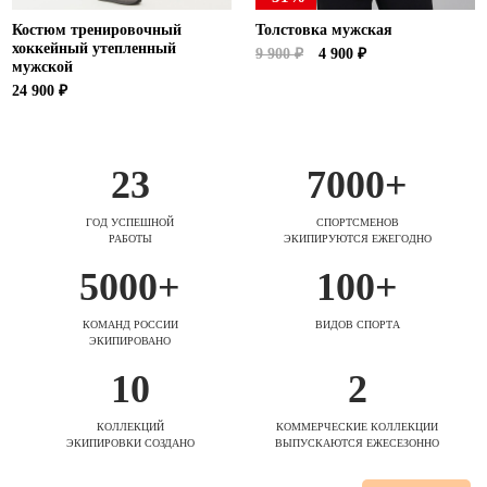
Костюм тренировочный
Толстовка мужская
хоккейный утепленный
9 900 ₽
4 900 ₽
мужской
24 900 ₽
23
7000+
ГОД УСПЕШНОЙ
СПОРТСМЕНОВ
РАБОТЫ
ЭКИПИРУЮТСЯ ЕЖЕГОДНО
5000+
100+
КОМАНД РОССИИ
ВИДОВ СПОРТА
ЭКИПИРОВАНО
10
2
КОЛЛЕКЦИЙ
КОММЕРЧЕСКИЕ КОЛЛЕКЦИИ
ЭКИПИРОВКИ СОЗДАНО
ВЫПУСКАЮТСЯ ЕЖЕСЕЗОННО