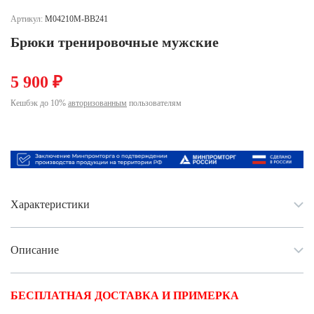
Ханты-Мансийский автономный округ (3)
Артикул:
M04210M-BB241
Челябинская область (2)
Брюки тренировочные мужские
Ямало-Ненецкий автономный округ (1)
Ярославская область (1)
5 900 ₽
Кешбэк до 10%
авторизованным
пользователям
Характеристики
Описание
БЕСПЛАТНАЯ ДОСТАВКА И ПРИМЕРКА