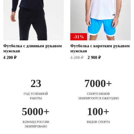
-31%
Футболка с длинным рукавом
Футболка с коротким рукавом
мужская
мужская
4 200 ₽
4 200 ₽
2 900 ₽
23
7000+
ГОД УСПЕШНОЙ
СПОРТСМЕНОВ
РАБОТЫ
ЭКИПИРУЮТСЯ ЕЖЕГОДНО
5000+
100+
КОМАНД РОССИИ
ВИДОВ СПОРТА
ЭКИПИРОВАНО