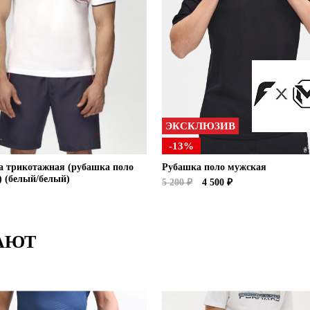
ЭКСКЛЮЗИВ
-13%
а трикотажная (рубашка поло
Рубашка поло мужская
 (белый/белый)
5 200 ₽
4 500 ₽
АЮТ