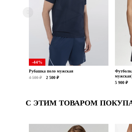
-44%
Рубашка поло мужская
Футболк
мужская)
4 500 ₽
2 500 ₽
5 900 ₽
С ЭТИМ ТОВАРОМ ПОКУП