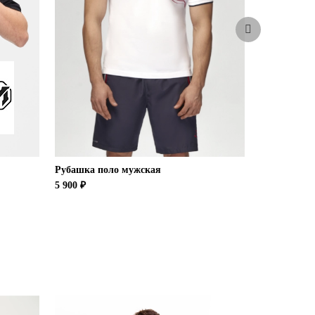
Рубашка поло мужская
Рубашка по
5 900 ₽
4 500 ₽