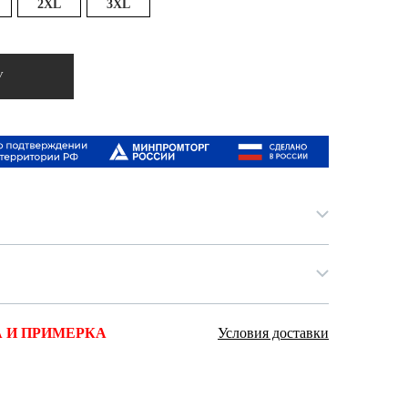
2XL
3XL
Ямало-Ненецкий автономный округ
(1)
Ярославская область (1)
У
 И ПРИМЕРКА
Условия доставки