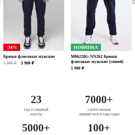
-34%
НОВИНКА
Брюки флисовые мужские
M06220G-NN262 Брюки
флисовые мужские (синий)
5 900 ₽
3 900 ₽
5 900 ₽
23
7000+
ГОД УСПЕШНОЙ
СПОРТСМЕНОВ
РАБОТЫ
ЭКИПИРУЮТСЯ ЕЖЕГОДНО
5000+
100+