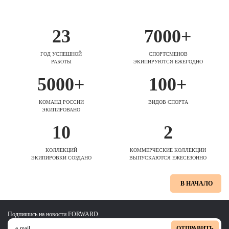
23
7000+
ГОД УСПЕШНОЙ
СПОРТСМЕНОВ
РАБОТЫ
ЭКИПИРУЮТСЯ ЕЖЕГОДНО
5000+
100+
КОМАНД РОССИИ
ВИДОВ СПОРТА
ЭКИПИРОВАНО
10
2
КОЛЛЕКЦИЙ
КОММЕРЧЕСКИЕ КОЛЛЕКЦИИ
ЭКИПИРОВКИ СОЗДАНО
ВЫПУСКАЮТСЯ ЕЖЕСЕЗОННО
В НАЧАЛО
Подпишись на новости FORWARD
ОТПРАВИТЬ