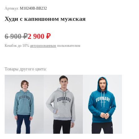
Ханты-Мансийский автономный округ (3)
Артикул:
M10240B-BB232
Челябинская область (2)
Худи с капюшоном мужская
Ямало-Ненецкий автономный округ (1)
Ярославская область (1)
6 900 ₽
2 900 ₽
Кешбэк до 10%
авторизованным
пользователям
Товары другого цвета: