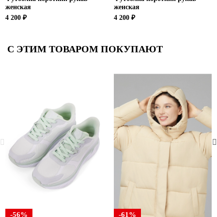
женская
женская
4 200 ₽
4 200 ₽
С ЭТИМ ТОВАРОМ ПОКУПАЮТ
-56%
-61%