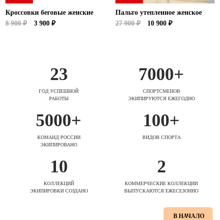
Кроссовки беговые женские
Пальто утепленное женское
8 900 ₽
3 900 ₽
27 900 ₽
10 900 ₽
23
7000+
ГОД УСПЕШНОЙ
СПОРТСМЕНОВ
РАБОТЫ
ЭКИПИРУЮТСЯ ЕЖЕГОДНО
5000+
100+
КОМАНД РОССИИ
ВИДОВ СПОРТА
ЭКИПИРОВАНО
10
2
КОЛЛЕКЦИЙ
КОММЕРЧЕСКИЕ КОЛЛЕКЦИИ
ЭКИПИРОВКИ СОЗДАНО
ВЫПУСКАЮТСЯ ЕЖЕСЕЗОННО
В НАЧАЛО