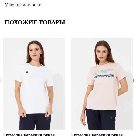
Условия доставки
ПОХОЖИЕ ТОВАРЫ
Футболка короткий рукав
Футболка короткий рукав