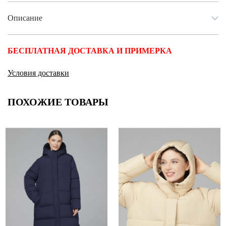
Описание
БЕСПЛАТНАЯ ДОСТАВКА И ПРИМЕРКА
Условия доставки
ПОХОЖИЕ ТОВАРЫ