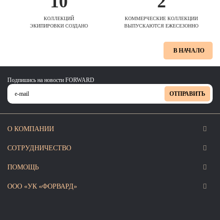
10
2
КОЛЛЕКЦИЙ
КОММЕРЧЕСКИЕ КОЛЛЕКЦИИ
ЭКИПИРОВКИ СОЗДАНО
ВЫПУСКАЮТСЯ ЕЖЕСЕЗОННО
В НАЧАЛО
Подпишись на новости FORWARD
ОТПРАВИТЬ
О КОМПАНИИ
СОТРУДНИЧЕСТВО
ПОМОЩЬ
ООО «УК «ФОРВАРД»