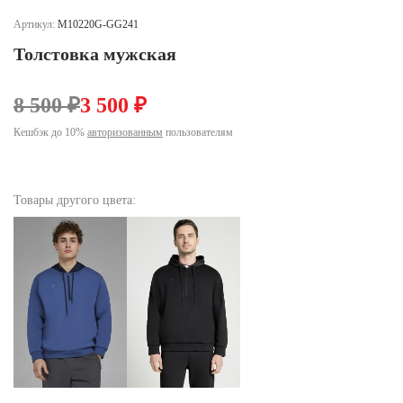
Ханты-Мансийский автономный округ (3)
Артикул:
M10220G-GG241
Челябинская область (2)
Толстовка мужская
Ямало-Ненецкий автономный округ (1)
Ярославская область (1)
8 500 ₽
3 500 ₽
Кешбэк до 10%
авторизованным
пользователям
Товары другого цвета: