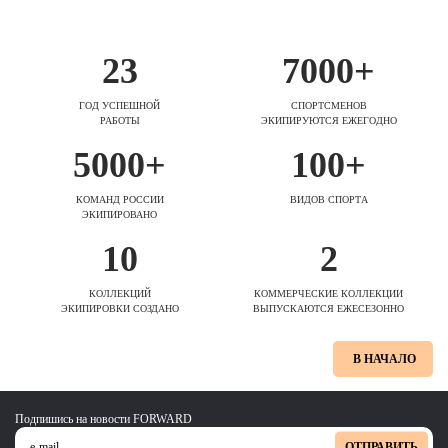
23
7000+
ГОД УСПЕШНОЙ
СПОРТСМЕНОВ
РАБОТЫ
ЭКИПИРУЮТСЯ ЕЖЕГОДНО
5000+
100+
КОМАНД РОССИИ
ВИДОВ СПОРТА
ЭКИПИРОВАНО
10
2
КОЛЛЕКЦИЙ
КОММЕРЧЕСКИЕ КОЛЛЕКЦИИ
ЭКИПИРОВКИ СОЗДАНО
ВЫПУСКАЮТСЯ ЕЖЕСЕЗОННО
В НАЧАЛО
Подпишись на новости FORWARD
ОТПРАВИТЬ