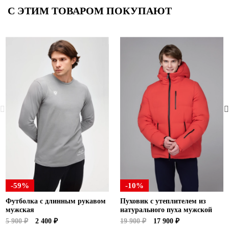
С ЭТИМ ТОВАРОМ ПОКУПАЮТ
-59%
-10%
Футболка с длинным рукавом
Пуховик с утеплителем из
мужская
натурального пуха мужской
5 900 ₽
2 400 ₽
19 900 ₽
17 900 ₽