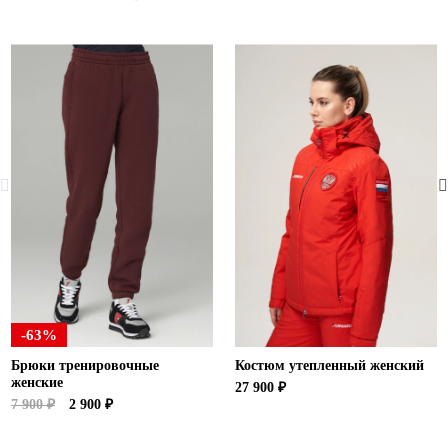
-63%
Брюки тренировочные
Костюм утепленный женский
женские
27 900 ₽
7 900 ₽
2 900 ₽