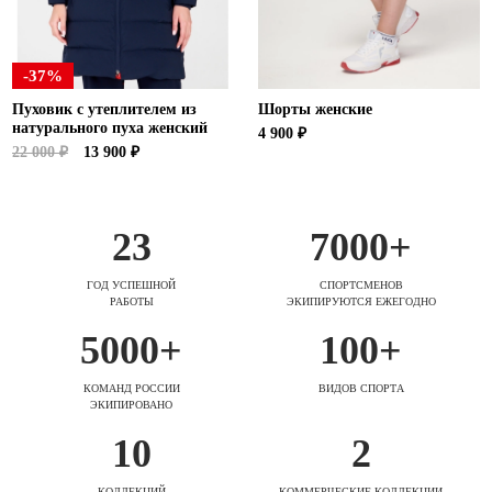
-37%
Пуховик с утеплителем из
Шорты женские
натурального пуха женский
4 900 ₽
22 000 ₽
13 900 ₽
23
7000+
ГОД УСПЕШНОЙ
СПОРТСМЕНОВ
РАБОТЫ
ЭКИПИРУЮТСЯ ЕЖЕГОДНО
5000+
100+
КОМАНД РОССИИ
ВИДОВ СПОРТА
ЭКИПИРОВАНО
10
2
КОЛЛЕКЦИЙ
КОММЕРЧЕСКИЕ КОЛЛЕКЦИИ