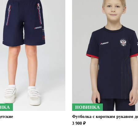
НКА
НОВИНКА
етские
Футболка с коротким рукавом д
3 900 ₽