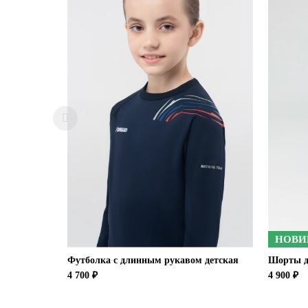
НОВИ
Футболка с длинным рукавом детская
Шорты д
4 700 ₽
4 900 ₽