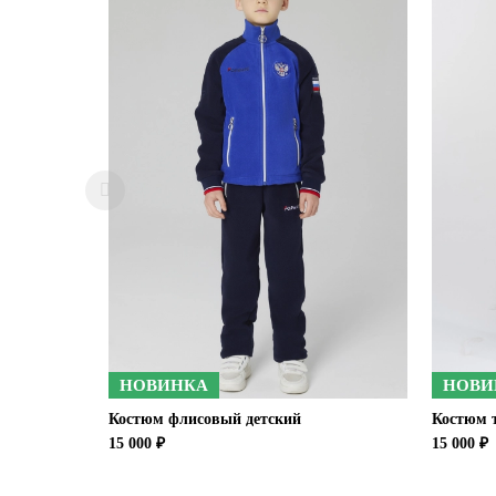
НОВИНКА
НОВИ
Костюм флисовый детский
Костюм 
15 000 ₽
15 000 ₽