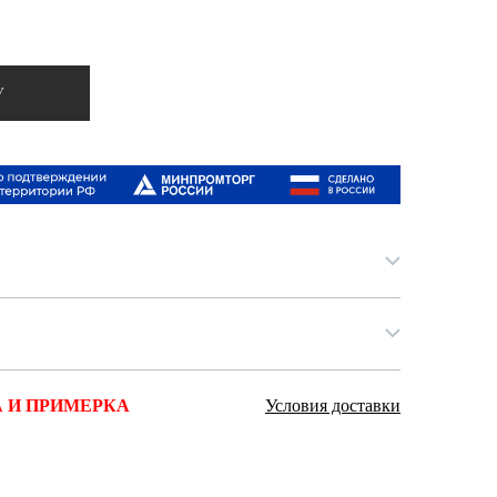
Ямало-Ненецкий автономный округ
(1)
Ярославская область (1)
У
 И ПРИМЕРКА
Условия доставки