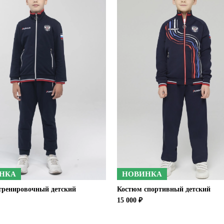
НКА
НОВИНКА
тренировочный детский
Костюм спортивный детский
15 000 ₽