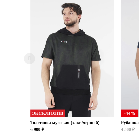
ЭКСКЛЮЗИВ
-44%
Толстовка мужская (хаки/черный)
Рубашка
6 900 ₽
4 500 ₽