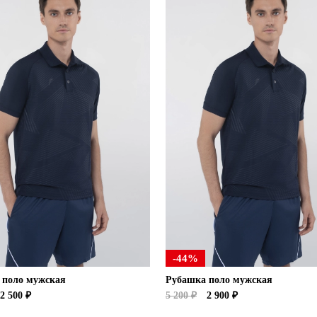
-44%
 поло мужская
Рубашка поло мужская
2 500 ₽
5 200 ₽
2 900 ₽