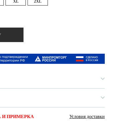
XL
2XL
Ямало-Ненецкий автономный округ
(1)
Ярославская область (1)
У
 И ПРИМЕРКА
Условия доставки