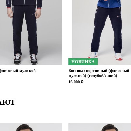
НОВИНКА
флисовый мужской
Костюм спортивный (флисовый
мужской) (голубой/синий)
16 000 ₽
АЮТ