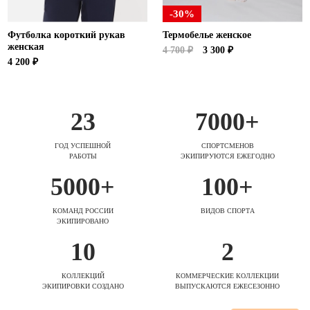
-30%
Футболка короткий рукав
Термобелье женское
женская
4 700 ₽
3 300 ₽
4 200 ₽
23
7000+
ГОД УСПЕШНОЙ
СПОРТСМЕНОВ
РАБОТЫ
ЭКИПИРУЮТСЯ ЕЖЕГОДНО
5000+
100+
КОМАНД РОССИИ
ВИДОВ СПОРТА
ЭКИПИРОВАНО
10
2
КОЛЛЕКЦИЙ
КОММЕРЧЕСКИЕ КОЛЛЕКЦИИ
ЭКИПИРОВКИ СОЗДАНО
ВЫПУСКАЮТСЯ ЕЖЕСЕЗОННО