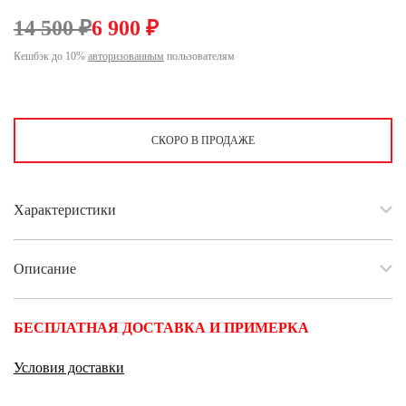
Ханты-Мансийский автономный округ (3)
14 500 ₽
6 900 ₽
Челябинская область (2)
Кешбэк до 10%
авторизованным
пользователям
Ямало-Ненецкий автономный округ (1)
Ярославская область (1)
СКОРО В ПРОДАЖЕ
Характеристики
Описание
БЕСПЛАТНАЯ ДОСТАВКА И ПРИМЕРКА
Условия доставки