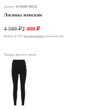
Ханты-Мансийский автономный округ (3)
Артикул:
W15920F-HH232
Челябинская область (2)
Лосины женские
Ямало-Ненецкий автономный округ (1)
Ярославская область (1)
4 500 ₽
2 400 ₽
Кешбэк до 10%
авторизованным
пользователям
Товары другого цвета: