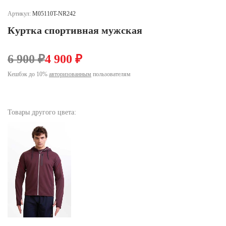
Ханты-Мансийский автономный округ (3)
Артикул:
M05110T-NR242
Челябинская область (2)
Куртка спортивная мужская
Ямало-Ненецкий автономный округ (1)
Ярославская область (1)
6 900 ₽
4 900 ₽
Кешбэк до 10%
авторизованным
пользователям
Товары другого цвета: