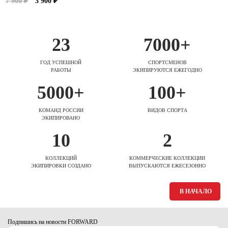
7 900 ₽
3 900 ₽
23
7000+
ГОД УСПЕШНОЙ
СПОРТСМЕНОВ
РАБОТЫ
ЭКИПИРУЮТСЯ ЕЖЕГОДНО
5000+
100+
КОМАНД РОССИИ
ВИДОВ СПОРТА
ЭКИПИРОВАНО
10
2
КОЛЛЕКЦИЙ
КОММЕРЧЕСКИЕ КОЛЛЕКЦИИ
ЭКИПИРОВКИ СОЗДАНО
ВЫПУСКАЮТСЯ ЕЖЕСЕЗОННО
В НАЧАЛО
Подпишись на новости FORWARD