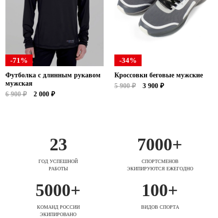
-71%
-34%
Футболка с длинным рукавом
Кроссовки беговые мужские
мужская
5 900 ₽
3 900 ₽
6 900 ₽
2 000 ₽
23
7000+
ГОД УСПЕШНОЙ
СПОРТСМЕНОВ
РАБОТЫ
ЭКИПИРУЮТСЯ ЕЖЕГОДНО
5000+
100+
КОМАНД РОССИИ
ВИДОВ СПОРТА
ЭКИПИРОВАНО