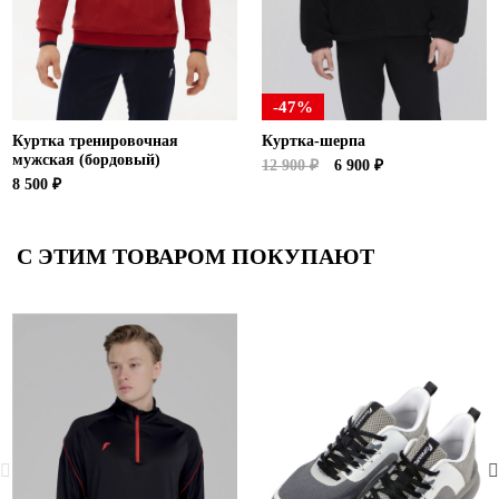
-47%
Куртка тренировочная
Куртка-шерпа
мужская (бордовый)
12 900 ₽
6 900 ₽
8 500 ₽
С ЭТИМ ТОВАРОМ ПОКУПАЮТ