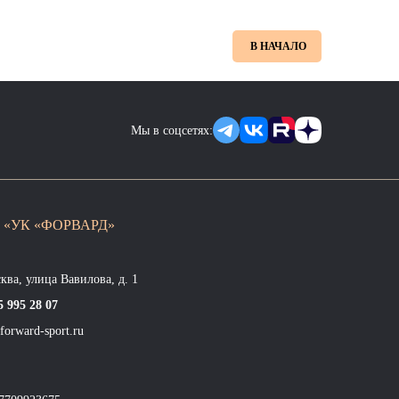
В НАЧАЛО
Мы в соцсетях:
 «УК «ФОРВАРД»
сква, улица Вавилова, д. 1
5 995 28 07
forward-sport.ru