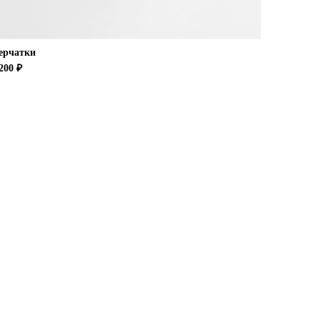
ерчатки
200 ₽