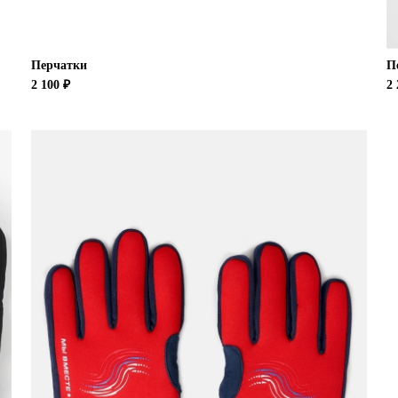
Перчатки
П
2 100 ₽
2 