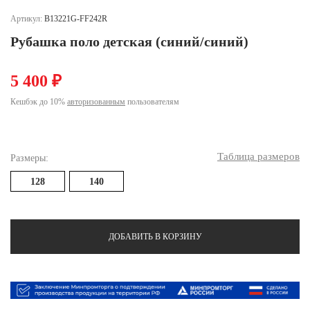
Ханты-Мансийский автономный округ (3)
Артикул:
B13221G-FF242R
Челябинская область (2)
Рубашка поло детская (синий/синий)
Ямало-Ненецкий автономный округ (1)
Ярославская область (1)
5 400 ₽
Кешбэк до 10%
авторизованным
пользователям
Таблица размеров
Размеры:
128
140
ДОБАВИТЬ В КОРЗИНУ