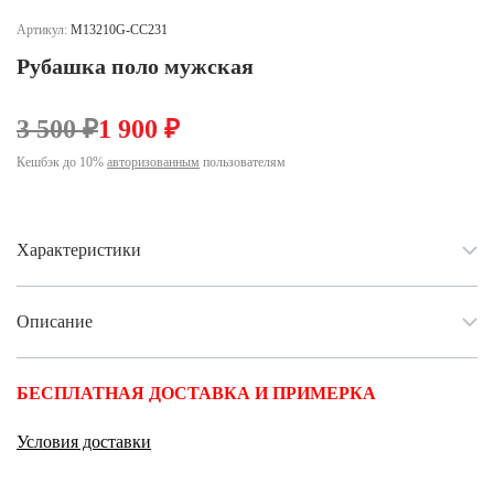
Ханты-Мансийский автономный округ (3)
Артикул:
M13210G-CC231
Челябинская область (2)
Рубашка поло мужская
Ямало-Ненецкий автономный округ (1)
Ярославская область (1)
3 500 ₽
1 900 ₽
Кешбэк до 10%
авторизованным
пользователям
Характеристики
Описание
БЕСПЛАТНАЯ ДОСТАВКА И ПРИМЕРКА
Условия доставки