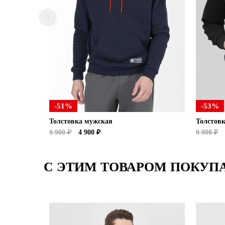
-51%
-53%
Толстовка мужская
Толстовк
9 900 ₽
4 900 ₽
9 900 ₽
С ЭТИМ ТОВАРОМ ПОКУП