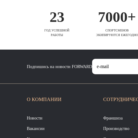
23
7000+
ГОД УСПЕШНОЙ
СПОРТСМЕНОВ
РАБОТЫ
ЭКИПИРУЮТСЯ ЕЖЕГОДНО
Подпишись на новости FORWARD
О КОМПАНИИ
СОТРУДНИЧЕ
Новости
Франшиза
Вакансии
Производство