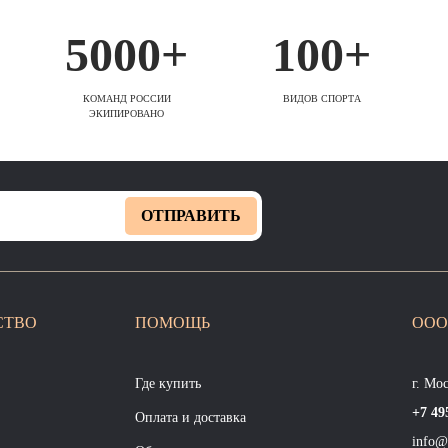
5000+
100+
КОМАНД РОССИИ
ВИДОВ СПОРТА
ЭКИПИРОВАНО
ОТПРАВИТЬ
СТВО
ПОМОЩЬ
ООО
Где купить
г. Мо
+7 49
Оплата и доставка
info@