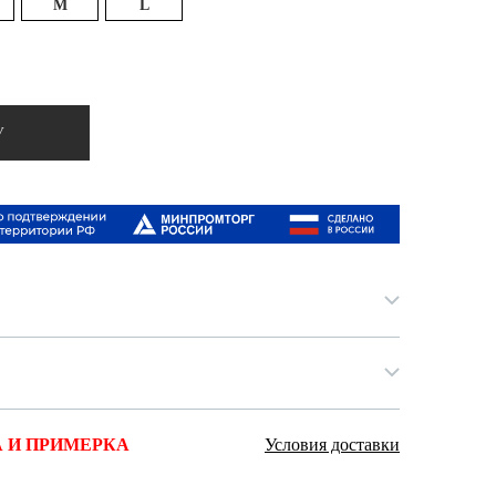
M
L
Ямало-Ненецкий автономный округ
(1)
Ярославская область (1)
У
 И ПРИМЕРКА
Условия доставки