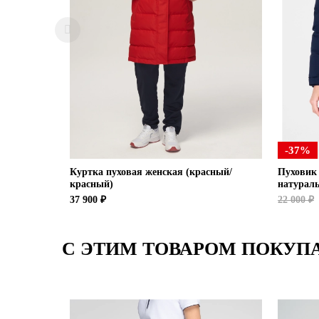
-37%
Куртка пуховая женская (красный/
Пуховик 
красный)
натураль
37 900 ₽
22 000 ₽
С ЭТИМ ТОВАРОМ ПОКУП