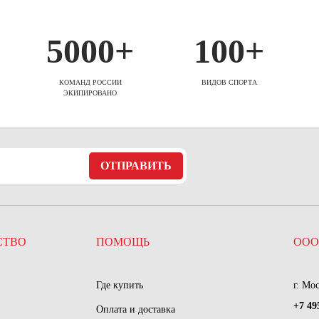
5000+
100+
КОМАНД РОССИИ
ВИДОВ СПОРТА
ЭКИПИРОВАНО
ОТПРАВИТЬ
СТВО
ПОМОЩЬ
ООО
Где купить
г. Мо
+7 49
Оплата и доставка