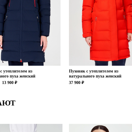
с утеплителем из
Пуховик с утеплителем из
ного пуха женский
натурального пуха женский
13 900 ₽
37 900 ₽
АЮТ