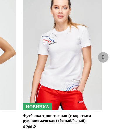
НОВИНКА
Футболка трикотажная (с коротким
Шорты жен
рукавом женская) (белый/белый)
4 900 ₽
4 200 ₽