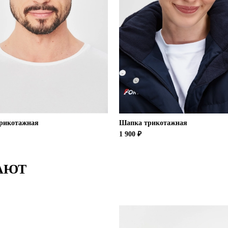
рикотажная
Шапка трикотажная
1 900 ₽
АЮТ