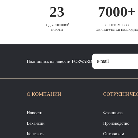
23
7000+
ГОД УСПЕШНОЙ
СПОРТСМЕНОВ
РАБОТЫ
ЭКИПИРУЮТСЯ ЕЖЕГОДНО
Подпишись на новости FORWARD
О КОМПАНИИ
СОТРУДНИЧЕ
Новости
Франшиза
Вакансии
Производство
Контакты
Оптовикам