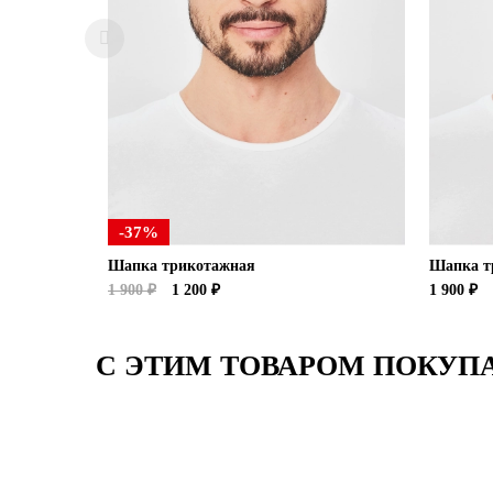
-37%
Шапка трикотажная
Шапка т
1 900 ₽
1 200 ₽
1 900 ₽
С ЭТИМ ТОВАРОМ ПОКУП