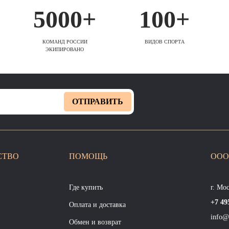
5000+
100+
КОМАНД РОССИИ
ВИДОВ СПОРТА
ЭКИПИРОВАНО
ОТПРАВИТЬ
СТВО
ПОМОЩЬ
ООО
Где купить
г. Мо
+7 49
Оплата и доставка
info@
Обмен и возврат