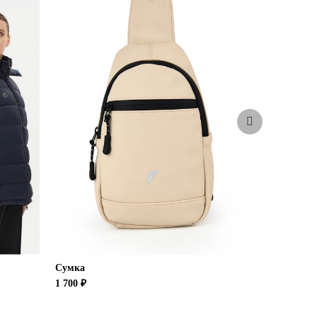
НОВИН
Сумка
Рюкзак
1 700 ₽
2 400 ₽