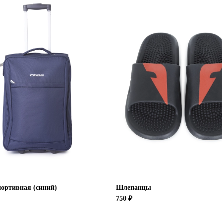
ортивная (синий)
Шлепанцы
750 ₽