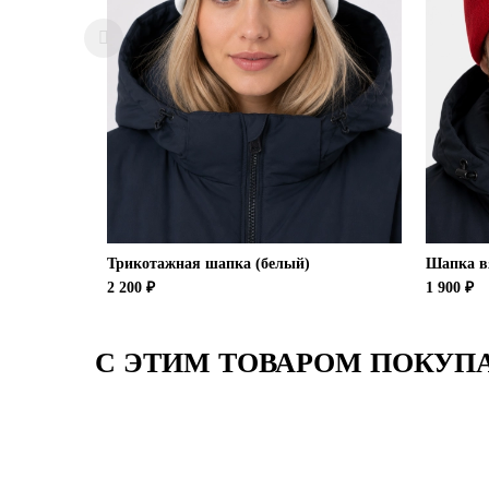
Трикотажная шапка (белый)
Шапка вя
2 200 ₽
1 900 ₽
С ЭТИМ ТОВАРОМ ПОКУП