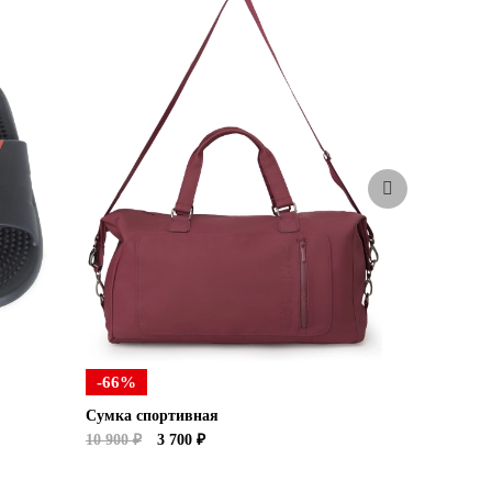
-66%
Сумка спортивная
Носки
10 900 ₽
3 700 ₽
490 ₽