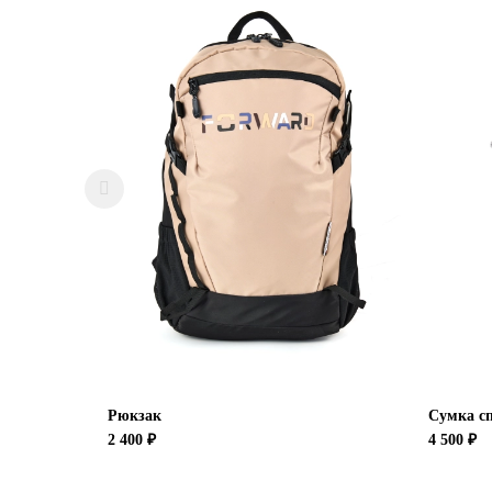
Рюкзак
Сумка сп
2 400 ₽
4 500 ₽